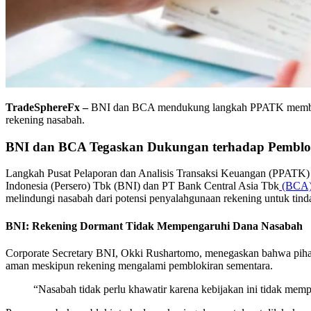
TradeSphereFx –
BNI dan BCA mendukung langkah PPATK memblokir
rekening nasabah.
BNI dan BCA Tegaskan Dukungan terhadap Pemblo
Langkah Pusat Pelaporan dan Analisis Transaksi Keuangan (PPATK) 
Indonesia (Persero) Tbk (BNI) dan PT Bank Central Asia Tbk
(BCA
melindungi nasabah dari potensi penyalahgunaan rekening untuk tind
BNI: Rekening Dormant Tidak Mempengaruhi Dana Nasabah
Corporate Secretary BNI, Okki Rushartomo, menegaskan bahwa pihakn
aman meskipun rekening mengalami pemblokiran sementara.
“Nasabah tidak perlu khawatir karena kebijakan ini tidak mem