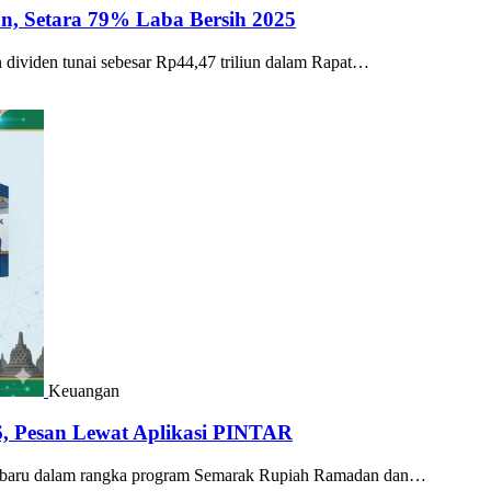
un, Setara 79% Laba Bersih 2025
dividen tunai sebesar Rp44,47 triliun dalam Rapat…
Keuangan
 Pesan Lewat Aplikasi PINTAR
g baru dalam rangka program Semarak Rupiah Ramadan dan…