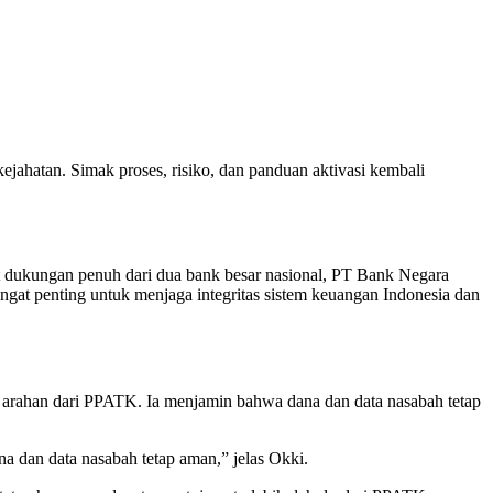
atan. Simak proses, risiko, dan panduan aktivasi kembali
t dukungan penuh dari dua bank besar nasional, PT Bank Negara
at penting untuk menjaga integritas sistem keuangan Indonesia dan
 arahan dari PPATK. Ia menjamin bahwa dana dan data nasabah tetap
a dan data nasabah tetap aman,” jelas Okki.