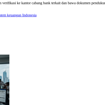
kan verifikasi ke kantor cabang bank terkait dan bawa dokumen pendu
stem keuangan Indonesia