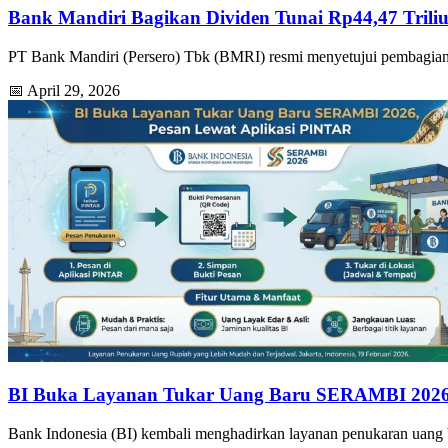
Bank Mandiri Bagikan Dividen Tunai Rp44,47 Trili
PT Bank Mandiri (Persero) Tbk (BMRI) resmi menyetujui pembagian 
📅 April 29, 2026
BI Buka Layanan Tukar Uang Baru SERAMBI 2026,
Bank Indonesia (BI) kembali menghadirkan layanan penukaran uan