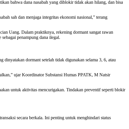
an bahwa dana nasabah yang diblokir tidak akan hilang, dan bisa
abah sah dan menjaga integritas ekonomi nasional,” terang
ian Uang. Dalam praktiknya, rekening dormant sangat rawan
ee sebagai penampung dana ilegal.
 dinyatakan dormant setelah tidak digunakan selama 3, 6, atau
nggalkan,” ujar Koordinator Substansi Humas PPATK, M Natsir
nakan untuk aktivitas mencurigakan. Tindakan preventif seperti blokir
ansaksi secara berkala. Ini penting untuk menghindari status