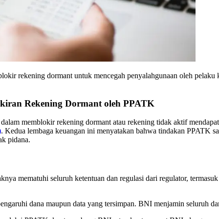
 rekening dormant untuk mencegah penyalahgunaan oleh pelaku kejah
kiran Rekening Dormant oleh PPATK
dalam memblokir rekening dormant atau rekening tidak aktif mendapa
)
. Kedua lembaga keuangan ini menyatakan bahwa tindakan PPATK sang
ak pidana.
ya mematuhi seluruh ketentuan dan regulasi dari regulator, termasuk
pengaruhi dana maupun data yang tersimpan. BNI menjamin seluruh dan