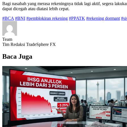
Bagi nasabah yang merasa rekeningnya tidak lagi aktif, segera laku
dapat dicegah atau diatasi lebih cepat.
#BCA
#BNI
#pemblokiran rekening
#PPATK
#rekening dormant
#si
Team
Tim Redaksi TradeSphere FX
Baca Juga