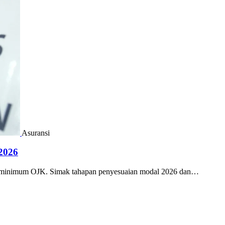
Asuransi
2026
l minimum OJK. Simak tahapan penyesuaian modal 2026 dan…