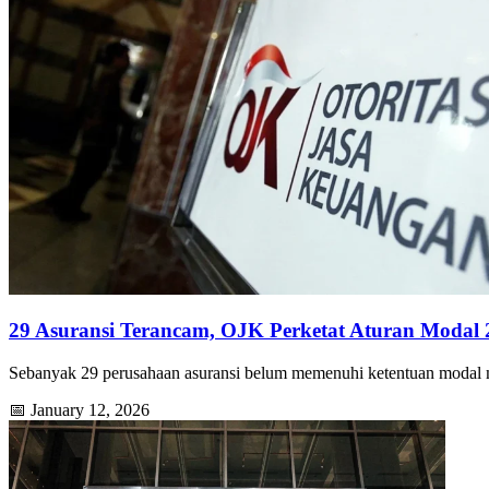
29 Asuransi Terancam, OJK Perketat Aturan Modal 
Sebanyak 29 perusahaan asuransi belum memenuhi ketentuan moda
📅 January 12, 2026