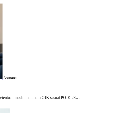
Asuransi
i ketentuan modal minimum OJK sesuai POJK 23…