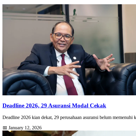
Deadline 2026, 29 Asuransi Modal Cekak
Deadline 2026 kian dekat, 29 perusahaan asuransi belum memenuh
📅 January 12, 2026