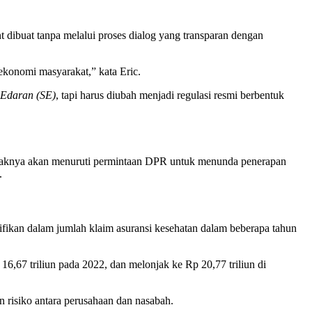
dibuat tanpa melalui proses dialog yang transparan dengan
ekonomi masyarakat,” kata Eric.
 Edaran (SE)
, tapi harus diubah menjadi regulasi resmi berbentuk
aknya akan menuruti permintaan DPR untuk menunda penerapan
.
ikan dalam jumlah klaim asuransi kesehatan dalam beberapa tahun
 16,67 triliun pada 2022, dan melonjak ke Rp 20,77 triliun di
 risiko antara perusahaan dan nasabah.