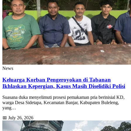
News
Keluarga Korban Pengeroyokan di Tabanan
Ikhlaskan Kepergian, Kasus Masih Diselidiki Polisi
Suasana duka menyelimuti prosesi pemakaman pria berinisial KD,
warga Desa Sidetapa, Kecamatan Banjar, Kabupaten Buleleng,
yang…
📅 July 26, 2026