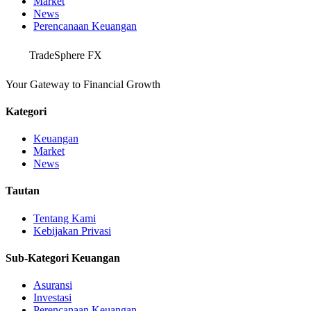
Market
News
Perencanaan Keuangan
TradeSphere FX
Your Gateway to Financial Growth
Kategori
Keuangan
Market
News
Tautan
Tentang Kami
Kebijakan Privasi
Sub-Kategori Keuangan
Asuransi
Investasi
Perencanaan Keuangan