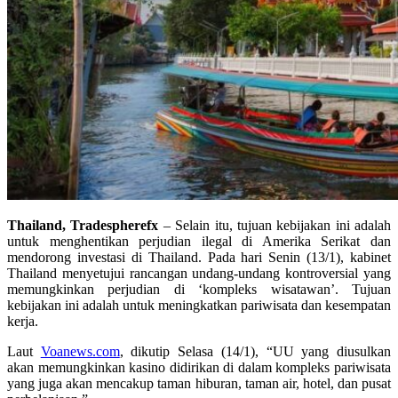
Thailand, Tradespherefx
– Selain itu, tujuan kebijakan ini adalah
untuk menghentikan perjudian ilegal di Amerika Serikat dan
mendorong investasi di Thailand. Pada hari Senin (13/1), kabinet
Thailand menyetujui rancangan undang-undang kontroversial yang
memungkinkan perjudian di ‘kompleks wisatawan’. Tujuan
kebijakan ini adalah untuk meningkatkan pariwisata dan kesempatan
kerja.
Laut
Voanews.com
, dikutip Selasa (14/1), “UU yang diusulkan
akan memungkinkan kasino didirikan di dalam kompleks pariwisata
yang juga akan mencakup taman hiburan, taman air, hotel, dan pusat