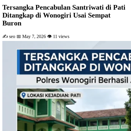
Tersangka Pencabulan Santriwati di Pati
Ditangkap di Wonogiri Usai Sempat
Buron
✍️ seo
📅 May 7, 2026
👁 11 views