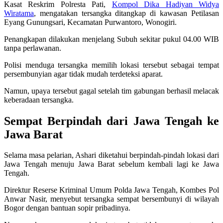
Kasat Reskrim Polresta Pati,
Kompol Dika Hadiyan Widya
Wiratama
, mengatakan tersangka ditangkap di kawasan Petilasan
Eyang Gunungsari, Kecamatan Purwantoro, Wonogiri.
Penangkapan dilakukan menjelang Subuh sekitar pukul 04.00 WIB
tanpa perlawanan.
Polisi menduga tersangka memilih lokasi tersebut sebagai tempat
persembunyian agar tidak mudah terdeteksi aparat.
Namun, upaya tersebut gagal setelah tim gabungan berhasil melacak
keberadaan tersangka.
Sempat Berpindah dari Jawa Tengah ke
Jawa Barat
Selama masa pelarian, Ashari diketahui berpindah-pindah lokasi dari
Jawa Tengah menuju Jawa Barat sebelum kembali lagi ke Jawa
Tengah.
Direktur Reserse Kriminal Umum Polda Jawa Tengah, Kombes Pol
Anwar Nasir, menyebut tersangka sempat bersembunyi di wilayah
Bogor dengan bantuan sopir pribadinya.