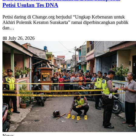
Petisi Usulan Tes DNA
Petisi daring di Change.org berjudul “Ungkap Kebenaran untuk
Akhiri Polemik Keraton Surakarta” ramai diperbincangkan publik
dan…
📅 July 26, 2026
News