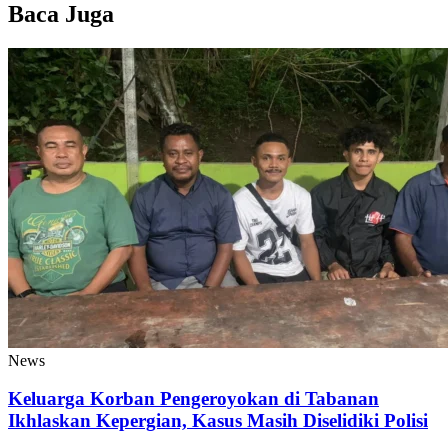
Baca Juga
News
Keluarga Korban Pengeroyokan di Tabanan
Ikhlaskan Kepergian, Kasus Masih Diselidiki Polisi