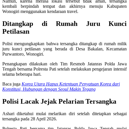
Namun, karena merasa lokasi tersebut tidak aman, tersangka
kembali berpindah tempat dan akhirnya menuju Kabupaten
Wonogiri menggunakan kendaraan travel.
Ditangkap di Rumah Juru Kunci
Petilasan
Polisi mengungkapkan bahwa tersangka ditangkap di rumah milik
juru kunci petilasan yang berada di Desa Bakalan, Kecamatan
Purwantoro, Wonogiri.
Penangkapan dilakukan oleh Tim Resmob Jatanras Polda Jawa
Tengah bersama Polresta Pati setelah melakukan pengejaran intensif
selama beberapa hari.
Baca juga
Korea Utara Hapus Ketentuan Penyatuan Korea dari
Konstitusi, Hubungan dengan Seoul Makin Tegang
Polisi Lacak Jejak Pelarian Tersangka
Ashari diketahui mulai melarikan diri setelah ditetapkan sebagai
tersangka pada 28 April 2026.
Polresta Pati bersama tim Jatanras Polda Jawa Tengah mulai